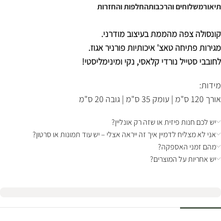
תיאור
משלוחים והרכבות
החלפות והחזרות
קונסולה צפה מהממת בעיצוב מודרני.
מגירות פתיחה טאצ' איכותיות פורניר אגוז.
לחובבי סטייל נורדי קלאסי, נקי ומינימליסטי!
מידות:
אורך 120 ס"מ | עומק 35 ס"מ | גובה 20 ס"מ
יש לכם חנות פיזית או שזה רק אונליין?
אני לא מצליח לדמיין איך זה ייראה אצלי – יש עוד תמונות או סרטון?
מהם זמני האספקה?
יש אחריות על המוצרים?