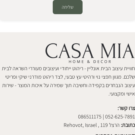
שליחה
Alternative:
חוויית עיצוב הבית אונליין - ריהוט ייחודי ועיצובים מעוררי השראה לבית
שלכם. מגוון חפצי נוי ורהיטי עץ טבעי, לצד ריהוט מודרני שיקי ופריטי
עיצוב הנבחרים בקפידה וחשיבה תוך שמירה על איכות המוצר - שירות
אישי ומקצועי.
צרו קשר:
052-625-7891 | 086511175
כתובת:
הרצל 119 , Rehovot, Israel