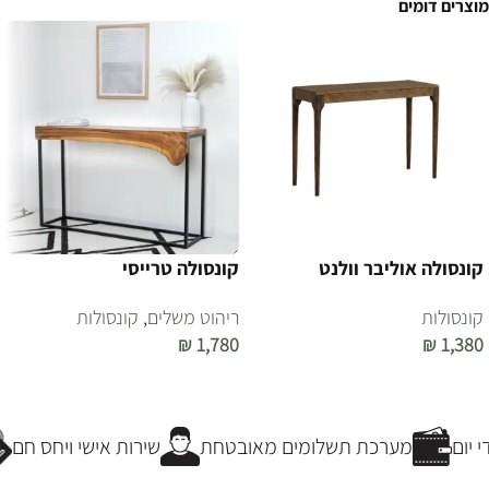
מוצרים דומים
קונסולה אוליבר וולנט
קונסולה טרייסי
קונסולות
ריהוט משלים
,
קונסולות
₪
1,780
₪
1,380
הוספה לסל
הוספה לסל
יום
מערכת תשלומים מאובטחת
שירות אישי ויחס חם