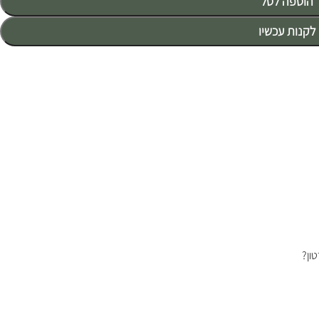
הוספה לסל
לקנות עכשיו
ון?