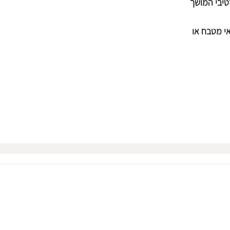
טיבי המושך
אי מטבח או