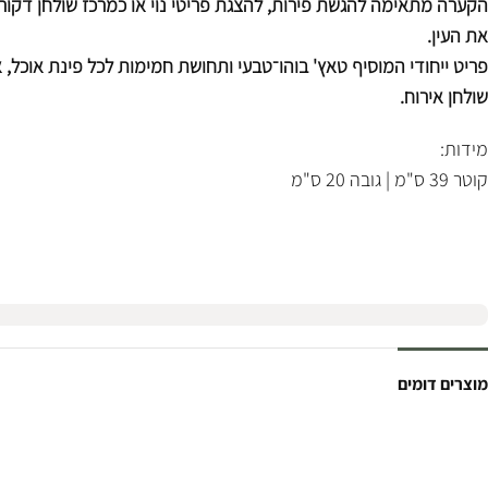
הקערה מתאימה להגשת פירות, להצגת פריטי נוי או כמרכז שולחן דקור
את העין.
פריט ייחודי המוסיף טאץ' בוהו־טבעי ותחושת חמימות לכל פינת אוכל, 
שולחן אירוח.
מידות:
קוטר 39 ס"מ | גובה 20 ס"מ
מוצרים דומים