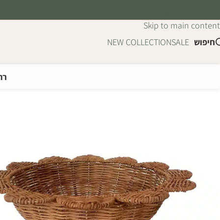
Skip to navigation
Skip to main content
חיפוש
SALE
NEW COLLECTION
רה