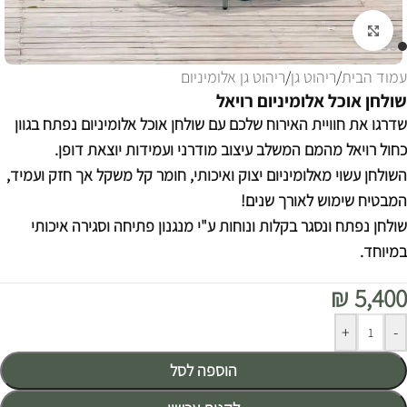
לחצו להגדלה
עמוד הבית
/
ריהוט גן
/
ריהוט גן אלומיניום
שולחן אוכל אלומיניום רויאל
שדרגו את חוויית האירוח שלכם עם שולחן אוכל אלומיניום נפתח בגוון
כחול רויאל מהמם המשלב עיצוב מודרני ועמידות יוצאת דופן.
השולחן עשוי מאלומיניום יצוק ואיכותי, חומר קל משקל אך חזק ועמיד,
המבטיח שימוש לאורך שנים!
שולחן נפתח ונסגר בקלות ונוחות ע"י מנגנון פתיחה וסגירה איכותי
במיוחד.
₪
5,400
Alternative:
+
-
הוספה לסל