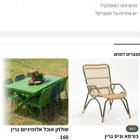
מהם זמני האספקה?
יש אחריות על המוצרים?
מוצרים דומים
שולחן אוכל אלומיניום גרין
SALE
כורסא וניס גרין
160