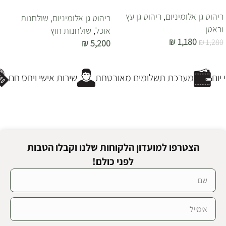
ריהוט גן אלומיניום
,
ריהוט גן עץ
ריהוט גן אלומיניום
,
שולחנות
וראטן
אוכל
,
שולחנות חוץ
₪
1,180
₪
1,280
₪
5,200
הוספה לסל
הוספה לסל
ום
מערכת תשלומים מאובטחת
שירות אישי ויחס חם
הצטרפו למועדון הלקוחות שלנו וקבלו הטבות
לפני כולם!