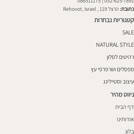
052-625-7891 | 086511175
כתובת:
הרצל 119 , Rehovot, Israel
קטגוריות נבחרות
SALE
NATURAL STYLE
רהיטים לסלון
ספסלים ושרפרפי עץ
עיצוב וסטיילינג
ניווט מהיר
דף הבית
אודותינו
בלוג