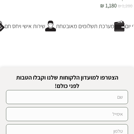
הוספה לסל
₪
1,180
₪
1,280
הוספה לסל
יום
מערכת תשלומים מאובטחת
שירות אישי ויחס חם
הצטרפו למועדון הלקוחות שלנו וקבלו הטבות
לפני כולם!