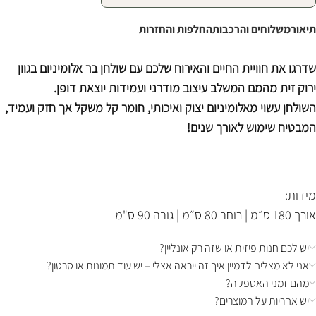
תיאור
משלוחים והרכבות
החלפות והחזרות
שדרגו את חוויית החיים והאירוח שלכם עם שולחן בר אלומיניום בגוון
ירוק זית מהמם המשלב עיצוב מודרני ועמידות יוצאת דופן.
השולחן עשוי מאלומיניום יצוק ואיכותי, חומר קל משקל אך חזק ועמיד,
המבטיח שימוש לאורך שנים!
מידות:
אורך 180 ס״מ | רוחב 80 ס״מ | גובה 90 ס"מ
יש לכם חנות פיזית או שזה רק אונליין?
אני לא מצליח לדמיין איך זה ייראה אצלי – יש עוד תמונות או סרטון?
מהם זמני האספקה?
יש אחריות על המוצרים?