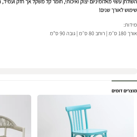
השולחן עשוי מאלומיניום יצוק ואיכותי, חומר קל משקל אך חזק ועמיד,
שימוש לאורך שנים!
מידות:
אורך 180 ס״מ | רוחב 80 ס״מ | גובה 90 ס"מ
מוצרים דומים