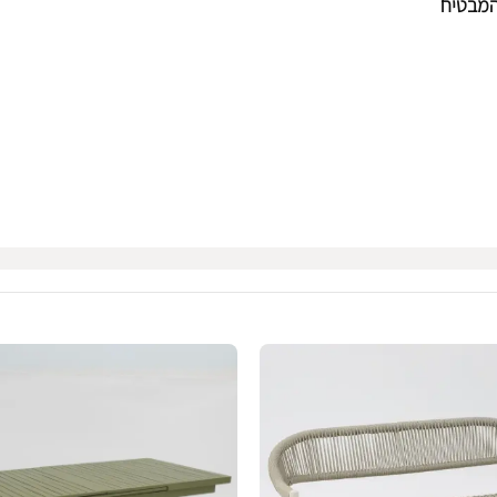
 המבטיח