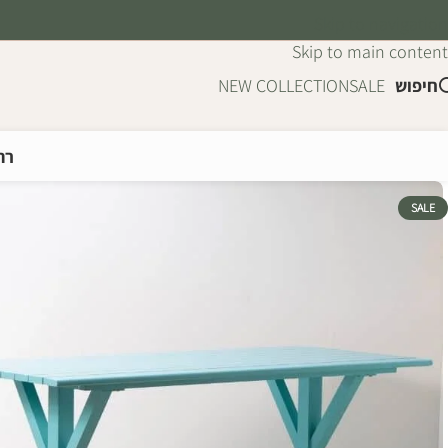
Skip to navigation
Skip to main content
חיפוש
SALE
NEW COLLECTION
רה
SALE