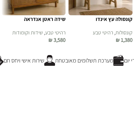
קונסולה עץ אינדו
שידה ראטן אנדראה
קונסולות
,
רהיטי טבע
רהיטי טבע
,
שידות וקומודות
₪
3,580
₪
1,380
הוספה לסל
הוספה לסל
יום
מערכת תשלומים מאובטחת
שירות אישי ויחס חם