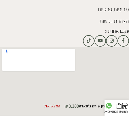
מדיניות פרטיות
הצהרת נגישות
עקבו אחרינו:
₪
3,380
שולחן שורש ג'פארה
המלאי אזל
חנות
סל קניות
וואטסאפ