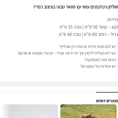
שולחן גינה/פנים עשוי עץ סוואר טבעי בעיצוב כפרי!
מידות:
קטן – קוטר 50 ס"מ | גובה 35 ס"מ
גדול – רוחב 60 ס"מ | גובה 40 ס"מ
יש לכם חנות פיזית או שזה רק אונליין?
אני לא מצליח לדמיין איך זה ייראה אצלי – יש עוד תמונות או סרטון?
מהם זמני האספקה?
יש אחריות על המוצרים?
מוצרים דומים