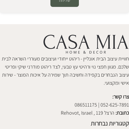
שליחה
Alternative:
חוויית עיצוב הבית אונליין - ריהוט ייחודי ועיצובים מעוררי השראה לבית
שלכם. מגוון חפצי נוי ורהיטי עץ טבעי, לצד ריהוט מודרני שיקי ופריטי
עיצוב הנבחרים בקפידה וחשיבה תוך שמירה על איכות המוצר - שירות
אישי ומקצועי.
צרו קשר:
052-625-7891 | 086511175
כתובת:
הרצל 119 , Rehovot, Israel
קטגוריות נבחרות