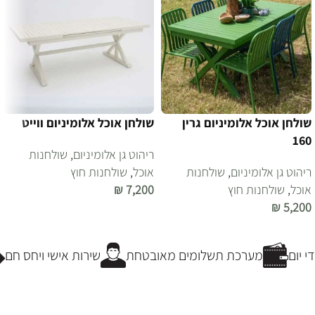
שולחן אוכל אלומיניום גרין
שולחן אוכל אלומיניום ווייט
160
ריהוט גן אלומיניום
,
שולחנות
ריהוט גן אלומיניום
,
שולחנות
אוכל
,
שולחנות חוץ
אוכל
,
שולחנות חוץ
7,200
₪
₪
5,200
הוספה לסל
הוספה לסל
 יום
מערכת תשלומים מאובטחת
שירות אישי ויחס חם