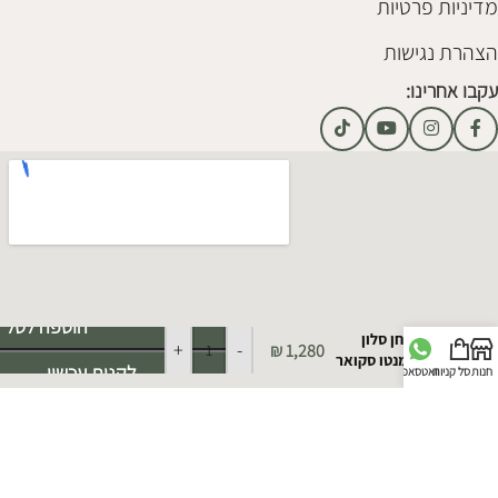
מדיניות פרטיות
הצהרת נגישות
עקבו אחרינו:
Alternative:
הוספה לסל
שולחן סלון
+
-
₪
1,280
אלמנטו סקואר
לקנות עכשיו
חנות
סל קניות
וואטסאפ