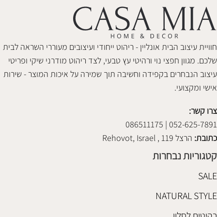
חוויית עיצוב הבית אונליין - ריהוט ייחודי ועיצובים מעוררי השראה לבית
שלכם. מגוון חפצי נוי ורהיטי עץ טבעי, לצד ריהוט מודרני שיקי ופריטי
עיצוב הנבחרים בקפידה וחשיבה תוך שמירה על איכות המוצר - שירות
אישי ומקצועי.
צרו קשר:
052-625-7891 | 086511175
כתובת:
הרצל 119 , Rehovot, Israel
קטגוריות נבחרות
SALE
NATURAL STYLE
רהיטים לסלון