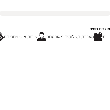
מוצרים דומים
יום
מערכת תשלומים מאובטחת
שירות אישי ויחס חם