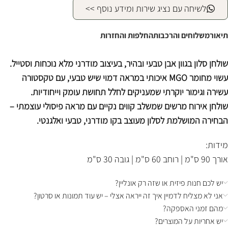
לשיחה עם נציג שירות ומידע נוסף >>
תיאור
משלוחים והרכבות
החלפות והחזרות
שולחן סלון בגוון אבן טבעי ובהיר, בעיצוב מודרני מלא נוכחות וסטייל.
עשוי מחומר MGO איכותי במראה דמוי שיש טבעי, עם טקסטורה
עשירה וגימור יוקרתי שמעניקים לחלל תחושת עומק וייחודיות.
שולחן אירוח מרשים שמשלב קווים נקיים עם מראה פיסולי עוצמתי –
הבחירה המושלמת לסלון מעוצב בקו מודרני, טבעי ואלגנטי.
מידות:
אורך 90 ס"מ | רוחב 60 ס"מ | גובה 30 ס"מ
יש לכם חנות פיזית או שזה רק אונליין?
אני לא מצליח לדמיין איך זה ייראה אצלי – יש עוד תמונות או סרטון?
מהם זמני האספקה?
יש אחריות על המוצרים?