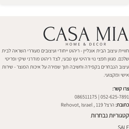
Alternative:
חוויית עיצוב הבית אונליין - ריהוט ייחודי ועיצובים מעוררי השראה לבית
שלכם. מגוון חפצי נוי ורהיטי עץ טבעי, לצד ריהוט מודרני שיקי ופריטי
עיצוב הנבחרים בקפידה וחשיבה תוך שמירה על איכות המוצר - שירות
אישי ומקצועי.
צרו קשר:
052-625-7891 | 086511175
כתובת:
הרצל 119 , Rehovot, Israel
קטגוריות נבחרות
SALE