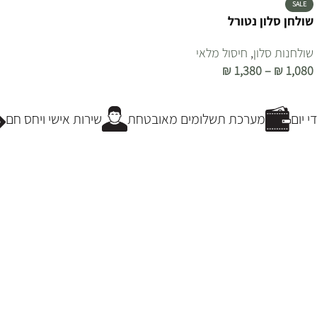
SALE
שולחן סלון נטורל
שולחנות סלון
,
חיסול מלאי
₪
1,380
–
₪
1,080
בחר אפשרויות
 יום
מערכת תשלומים מאובטחת
שירות אישי ויחס חם