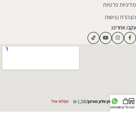
מדיניות פרטיות
הצהרת נגישות
עקבו אחרינו:
₪
1,580
שולחן סלון מורטן
המלאי אזל
חנות
סל קניות
וואטסאפ