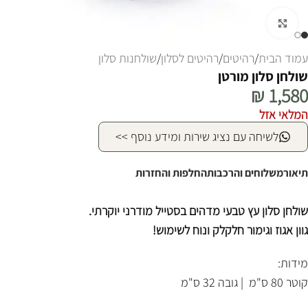
לחצו להגדלה
עמוד הבית
/
רהיטים
/
רהיטים לסלון
/
שולחנות סלון
שולחן סלון מורטן
₪
1,580
המלאי אזל
לשיחה עם נציג שירות ומידע נוסף >>
תיאור
משלוחים והרכבות
החלפות והחזרות
שולחן סלון עץ טבעי מדהים בסטייל מודרני יוקרתי.
גוון אגוז וגימור חלקלק ונוח לשימוש!
מידות:
קוטר 80 ס"מ | גובה 32 ס"מ