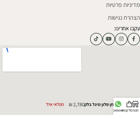
מדיניות פרטיות
הצהרת נגישות
עקבו אחרינו:
₪
2,780
שולחן סלון מיגל בלק
המלאי אזל
חנות
סל קניות
וואטסאפ