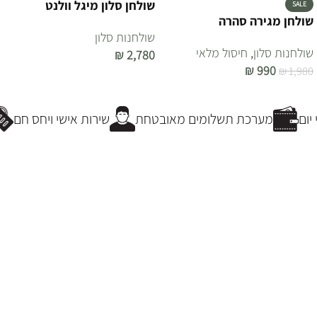
שולחן סלון מיגל וולנט
SALE
שולחן מגירה סהרה
שולחנות סלון
שולחנות סלון
,
חיסול מלאי
₪
2,780
₪
990
₪
1,980
הוספה לסל
הוספה לסל
ום
מערכת תשלומים מאובטחת
שירות אישי ויחס חם