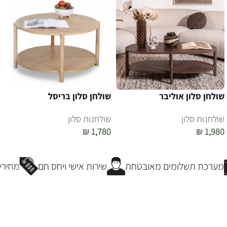
שולחן סלון אוליבר
שולחן סלון בריסל
שולחנות סלון
שולחנות סלון
₪
1,780
₪
1,980
הוספה לסל
הוספה לסל
מערכת תשלומים מאובטחת
שירות אישי ויחס חם
מחירים