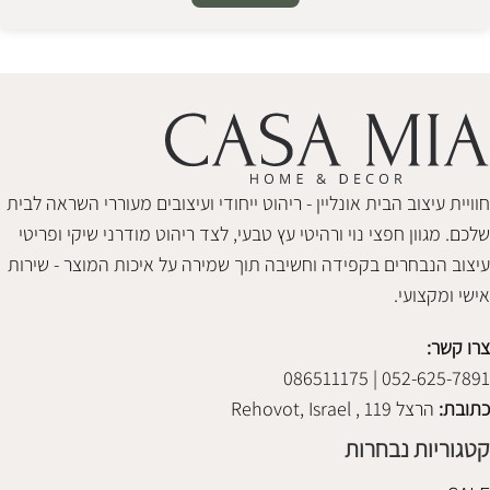
Alternative:
חוויית עיצוב הבית אונליין - ריהוט ייחודי ועיצובים מעוררי השראה לבית
שלכם. מגוון חפצי נוי ורהיטי עץ טבעי, לצד ריהוט מודרני שיקי ופריטי
עיצוב הנבחרים בקפידה וחשיבה תוך שמירה על איכות המוצר - שירות
אישי ומקצועי.
צרו קשר:
052-625-7891 | 086511175
כתובת:
הרצל 119 , Rehovot, Israel
קטגוריות נבחרות