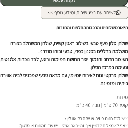
לקנות עכשיו
לשיחה עם נציג שירות ומידע נוסף >>
תיאור
משלוחים והרכבות
החלפות והחזרות
שולחן סלון מעץ טבעי בשילוב ראטן קשיח, שולחן המשתלב בצורה
מושלמת בחללים בסגנון כפרי, טבעי ובוהו מודרני.
העיצוב הרחב והנמוך יוצר תחושת חמימות ורוגע, לצד נוכחות אלגנטית
ונעימה במרכז הסלון.
שולחן פרקטי ונוח לאירוח יומיומי, עם מראה טבעי שמכניס לבית אווירה
ביתית ומזמינה.
מידות:
קוטר 70 ס"מ | גובה 40 ס"מ
יש לכם חנות פיזית או שזה רק אונליין?
אני לא מצליח לדמיין איך זה ייראה אצלי – יש עוד תמונות או סרטון?