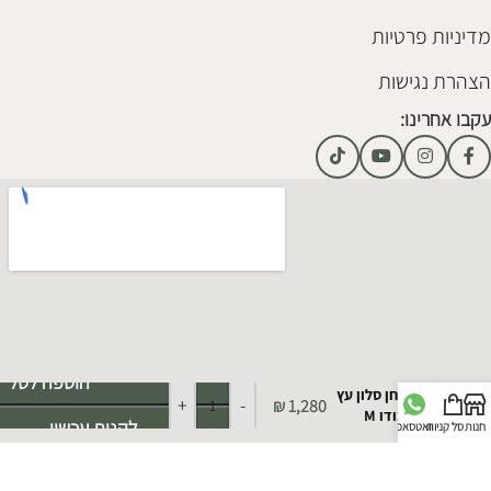
מדיניות פרטיות
הצהרת נגישות
עקבו אחרינו:
Alternative:
הוספה לסל
שולחן סלון עץ
+
-
₪
1,280
קומודו M
לקנות עכשיו
חנות
סל קניות
וואטסאפ