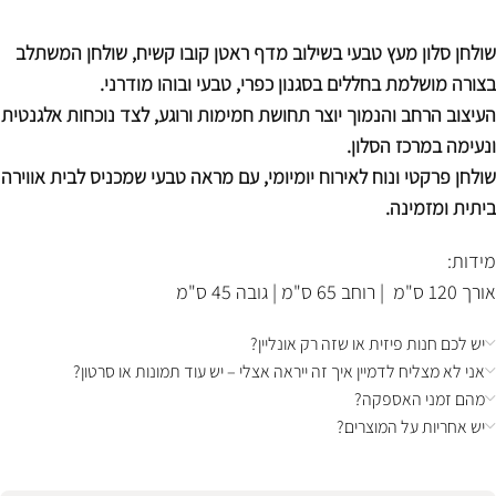
שולחן סלון מעץ טבעי בשילוב מדף ראטן קובו קשיח, שולחן המשתלב
בצורה מושלמת בחללים בסגנון כפרי, טבעי ובוהו מודרני.
העיצוב הרחב והנמוך יוצר תחושת חמימות ורוגע, לצד נוכחות אלגנטית
ונעימה במרכז הסלון.
שולחן פרקטי ונוח לאירוח יומיומי, עם מראה טבעי שמכניס לבית אווירה
ביתית ומזמינה.
מידות:
אורך 120 ס"מ | רוחב 65 ס"מ | גובה 45 ס"מ
יש לכם חנות פיזית או שזה רק אונליין?
אני לא מצליח לדמיין איך זה ייראה אצלי – יש עוד תמונות או סרטון?
מהם זמני האספקה?
יש אחריות על המוצרים?