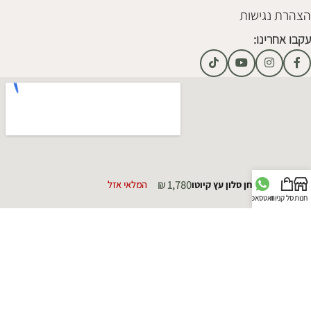
הצהרת נגישות
עקבו אחרינו:
₪
1,780
שולחן סלון עץ קיוטו
המלאי אזל
חנות
סל קניות
וואטסאפ
כל הזכויות שמורות קאזה מייה © 2025 | מקודם על ידי
סוכנות פרסום