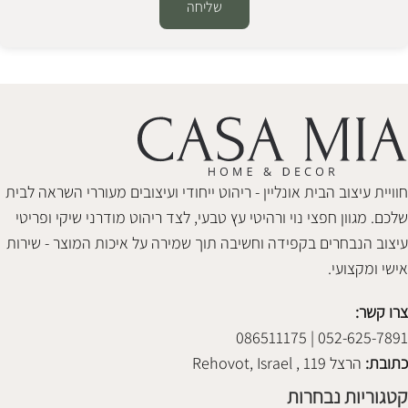
שליחה
Alternative:
חוויית עיצוב הבית אונליין - ריהוט ייחודי ועיצובים מעוררי השראה לבית
שלכם. מגוון חפצי נוי ורהיטי עץ טבעי, לצד ריהוט מודרני שיקי ופריטי
עיצוב הנבחרים בקפידה וחשיבה תוך שמירה על איכות המוצר - שירות
אישי ומקצועי.
צרו קשר:
052-625-7891 | 086511175
כתובת:
הרצל 119 , Rehovot, Israel
קטגוריות נבחרות