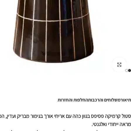
לחצו להגדלה
תיאור
משלוחים והרכבות
החלפות והחזרות
סטול קרמיקה פסיפס בגוון כהה עם אריחי אורך בגימור מבריק ועדין, המ
מראה ייחודי ואלגנטי.