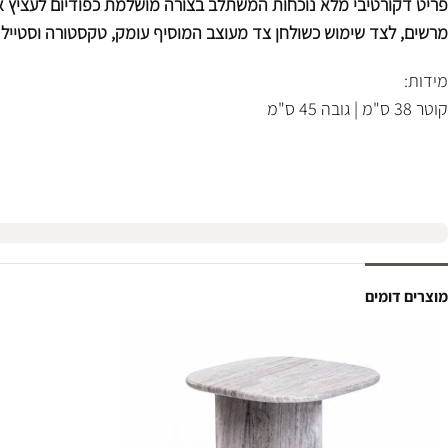
פריט דקורטיבי מלא נוכחות המשתלב בצורה מושלמת כפודיום לעציץ או 
מרשים, לצד שימוש כשולחן צד מעוצב המוסיף עומק, טקסטורה וסטייל 
מידות:
קוטר 38 ס"מ | גובה 45 ס"מ
מוצרים דומים