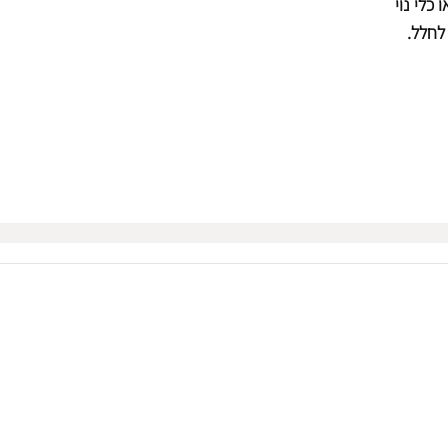
כלי נוי
לחלל.