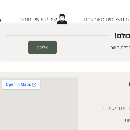
 תשלומים מאובטחת
שירות אישי ויחס חם
ולם!
לת דיוור
שליחה
חים וביטולים
ות