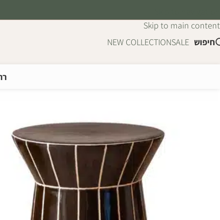
Skip to navigation
Skip to main content
חיפוש
SALE
NEW COLLECTION
רה