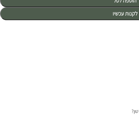
הוספה לסל
לקנות עכשיו
ון?