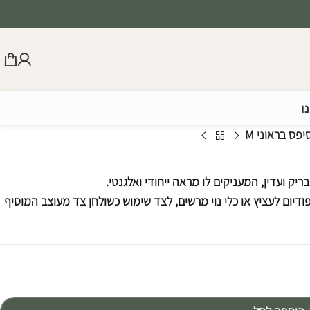
ו
פס בראוני M
יק ועדין, המעניקים לו מראה ייחודי ואלגנטי.
יום לעציץ או כלי נוי מרשים, לצד שימוש כשולחן צד מעוצב המוסיף