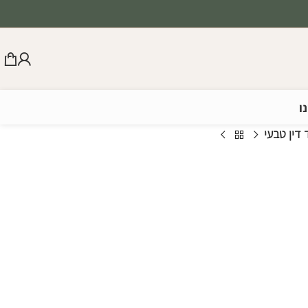
ו
 דין טבעי