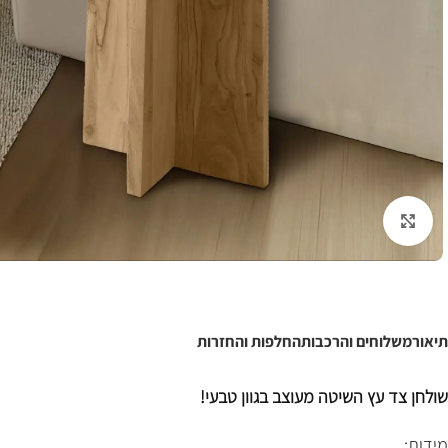
לחצו להגדלה
תיאור
משלוחים והרכבות
החלפות והחזרות
שולחן צד עץ השיטה מעוצב בגוון טבעי!
מידות: