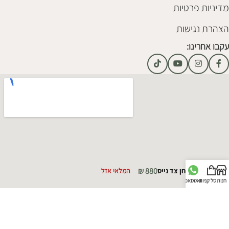
מדיניות פרטיות
הצהרת נגישות
עקבו אחרינו:
₪
880
שולחן צד נייס
המלאי אזל
חנות
סל קניות
וואטסאפ