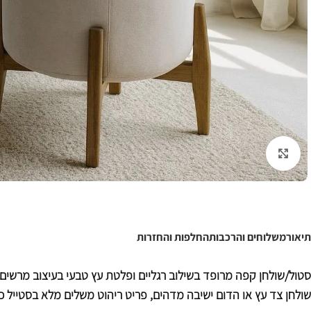
לחצו להגדלה
תיאור
משלוחים והרכבות
החלפות והחזרות
סטול/שולחן קפה מרופד בשילוב רגליים ופלטת עץ טבעי בעיצוב מרשים.
שולחן צד עץ או הדום ישיבה מדהים, פריט ריהוט משלים
מלא בסטייל כפ