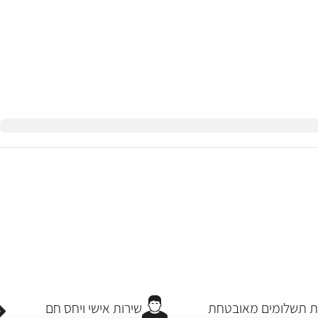
תשלומים מאובטחת
שירות אישי ויחס חם