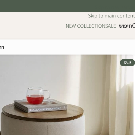
Skip to navigation
Skip to main content
חיפוש
SALE
NEW COLLECTION
רה
SALE