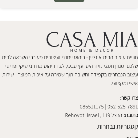
Alternative:
חוויית עיצוב הבית אונליין - ריהוט ייחודי ועיצובים מעוררי השראה לבית
שלכם. מגוון חפצי נוי ורהיטי עץ טבעי, לצד ריהוט מודרני שיקי ופריטי
עיצוב הנבחרים בקפידה וחשיבה תוך שמירה על איכות המוצר - שירות
אישי ומקצועי.
צרו קשר:
052-625-7891 | 086511175
כתובת:
הרצל 119 , Rehovot, Israel
קטגוריות נבחרות