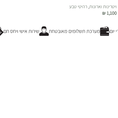
ויטרינות וארונות
,
רהיטי טבע
₪
1,100
הוספה לסל
יום
מערכת תשלומים מאובטחת
שירות אישי ויחס חם