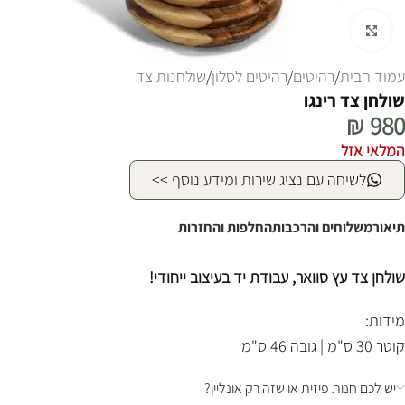
לחצו להגדלה
עמוד הבית
/
רהיטים
/
רהיטים לסלון
/
שולחנות צד
שולחן צד רינגו
₪
980
המלאי אזל
לשיחה עם נציג שירות ומידע נוסף >>
תיאור
משלוחים והרכבות
החלפות והחזרות
שולחן צד עץ סוואר, עבודת יד בעיצוב ייחודי!
מידות:
קוטר 30 ס"מ | גובה 46 ס"מ
יש לכם חנות פיזית או שזה רק אונליין?