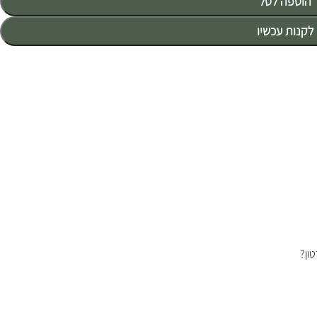
הוספה לסל
לקנות עכשיו
ון?