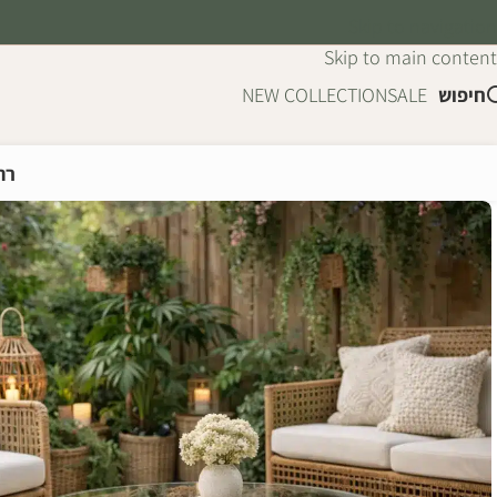
Skip to navigation
Skip to main content
חיפוש
SALE
NEW COLLECTION
רה