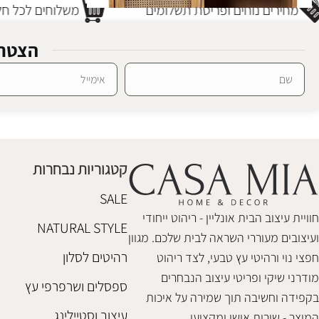
מחירים נוחים ופריסת תשלומים
משלוחים לכל חלק
הצטרפ
Alternative:
שידה עץ ראטן מינדי
רהיטי טבע
,
שידות וקומודות
₪
3,280
קטגוריות נבחרות
הוספה לסל
SALE
חוויית עיצוב הבית אונליין - ריהוט ייחודי
NATURAL STYLE
ועיצובים מעוררי השראה לבית שלכם. מגוון
רהיטים לסלון
חפצי נוי ורהיטי עץ טבעי, לצד ריהוט
מודרני שיקי ופריטי עיצוב הנבחרים
ספסלים ושרפרפי עץ
בקפידה וחשיבה תוך שמירה על איכות
עיצוב וסטיילינג
המוצר - שירות אישי ומקצועי.