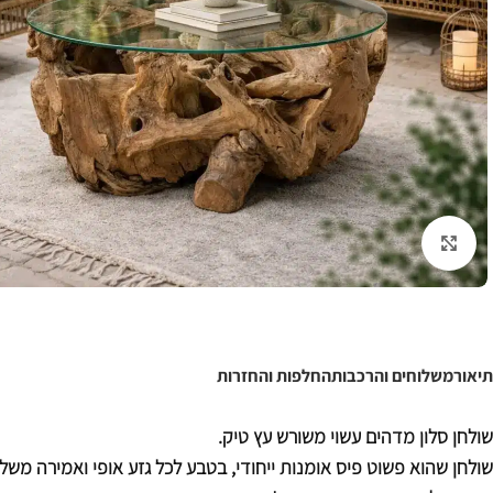
לחצו להגדלה
תיאור
משלוחים והרכבות
החלפות והחזרות
שולחן סלון מדהים עשוי משורש עץ טיק.
שולחן שהוא פשוט פיס אומנות ייחודי, בטבע לכל גזע אופי ואמירה משלו