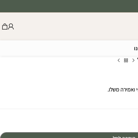
ו
י ואמירה משלו.