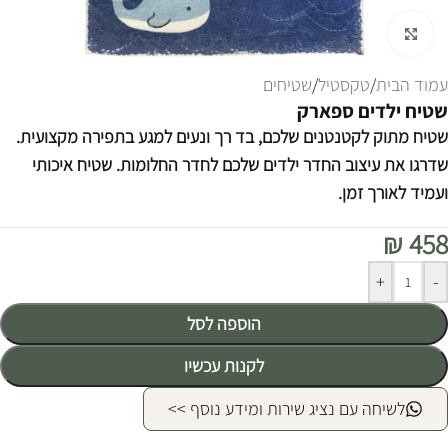
לחצו להגדלה
עמוד הבית
/
טקסטיל
/
שטיחים
שטיח ילדים ספארק
שטיח מתוק לקטנטנים שלכם, בד רך ונעים למגע בתפירה מקצועית.
שדרגו את עיצוב החדר ילדים שלכם לחדר החלומות. שטיח איכותי
ועמיד לאורך זמן.
₪
458
Alternative:
+
-
הוספה לסל
לקנות עכשיו
לשיחה עם נציג שירות ומידע נוסף >>