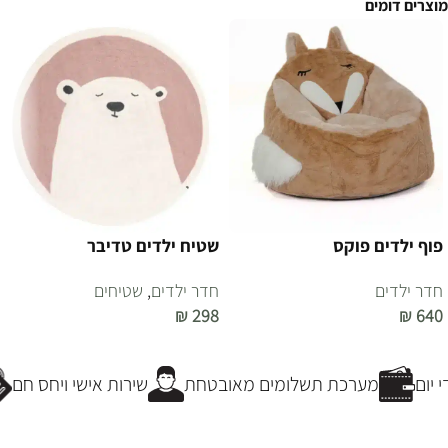
מוצרים דומים
פוף ילדים פוקס
שטיח ילדים טדיבר
חדר ילדים
חדר ילדים
,
שטיחים
₪
298
₪
640
בחר אפשרויות
הוספה לסל
יום
מערכת תשלומים מאובטחת
שירות אישי ויחס חם