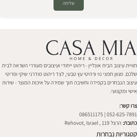
שליחה
Alternative:
חוויית עיצוב הבית אונליין - ריהוט ייחודי ועיצובים מעוררי השראה לבית
שלכם. מגוון חפצי נוי ורהיטי עץ טבעי, לצד ריהוט מודרני שיקי ופריטי
עיצוב הנבחרים בקפידה וחשיבה תוך שמירה על איכות המוצר - שירות
אישי ומקצועי.
צרו קשר:
052-625-7891 | 086511175
כתובת:
הרצל 119 , Rehovot, Israel
קטגוריות נבחרות