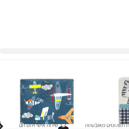
תשלומים מאובטחת
שירות אישי ויחס חם