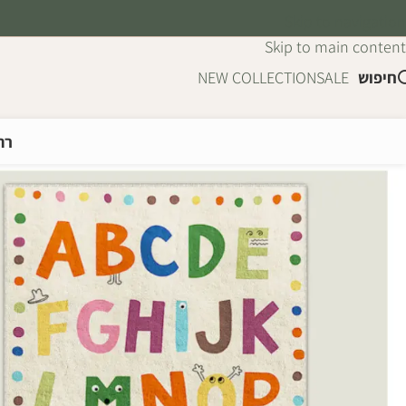
Skip to navigation
Skip to main content
חיפוש
SALE
NEW COLLECTION
רה