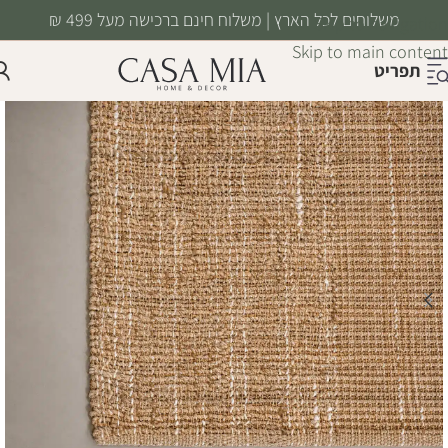
משלוחים לכל הארץ | משלוח חינם ברכישה מעל 499 ₪
Skip to navigation
Skip to main content
תפריט