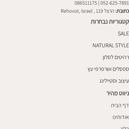
052-625-7891 | 086511175
כתובת:
הרצל 119 , Rehovot, Israel
קטגוריות נבחרות
SALE
NATURAL STYLE
רהיטים לסלון
ספסלים ושרפרפי עץ
עיצוב וסטיילינג
ניווט מהיר
דף הבית
אודותינו
בלוג