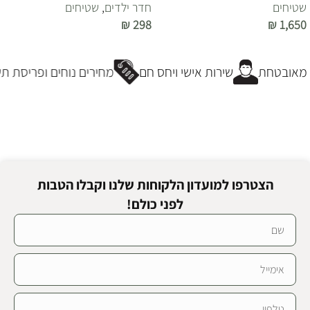
שטיחים
חדר ילדים
,
שטיחים
₪
298
₪
1,650
הוספה לסל
הוספה לסל
מאובטחת
שירות אישי ויחס חם
מחירים נוחים ופריסת תש
הצטרפו למועדון הלקוחות שלנו וקבלו הטבות
לפני כולם!