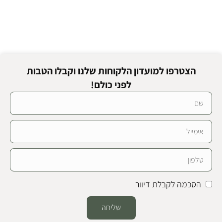
הצטרפו למועדון הלקוחות שלנו וקבלו הטבות
לפני כולם!
הסכמה לקבלת דיוור
שליחה