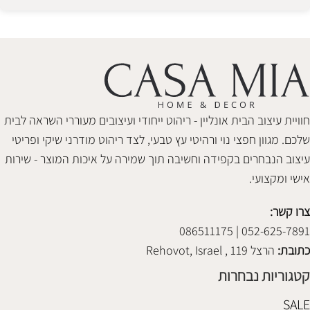
Alternative:
חוויית עיצוב הבית אונליין - ריהוט ייחודי ועיצובים מעוררי השראה לבית
שלכם. מגוון חפצי נוי ורהיטי עץ טבעי, לצד ריהוט מודרני שיקי ופריטי
עיצוב הנבחרים בקפידה וחשיבה תוך שמירה על איכות המוצר - שירות
אישי ומקצועי.
צרו קשר:
052-625-7891 | 086511175
כתובת:
הרצל 119 , Rehovot, Israel
קטגוריות נבחרות
SALE