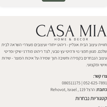
Alternative:
חוויית עיצוב הבית אונליין - ריהוט ייחודי ועיצובים מעוררי השראה לבית
שלכם. מגוון חפצי נוי ורהיטי עץ טבעי, לצד ריהוט מודרני שיקי ופריטי
עיצוב הנבחרים בקפידה וחשיבה תוך שמירה על איכות המוצר - שירות
אישי ומקצועי.
צרו קשר:
052-625-7891 | 086511175
כתובת:
הרצל 119 , Rehovot, Israel
קטגוריות נבחרות