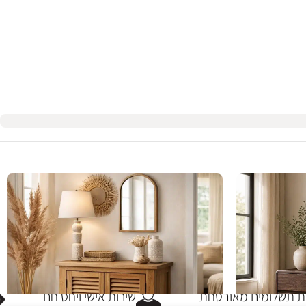
תשלומים מאובטחת
שירות אישי ויחס חם