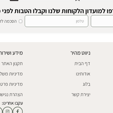
ו למועדון הלקוחות שלנו וקבלו הטבות לפני כ
הסכמה לקב
טה
קומודה עץ אניטה וולנט
שידות וקומודות
₪
5,680
ניווט מהיר
מידע ושירות
הוספה לסל
דף הבית
תקנון האתר
אודותינו
מדיניות משלו
בלוג
מדיניות פרטי
יצירת קשר
הצהרת נגישו
עקבו אחרינו: