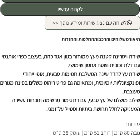
לקנות עכשיו
לשיחה עם נציג שירות ומידע נוסף >>
תיאור
משלוחים והרכבות
החלפות והחזרות
שידת ויטרינה קטנה מעץ ממוחזר בגוון אגוז כהה, בעיצוב כפרי אותנטי
עם דלת זכוכית ושטח אחסון שימושי.
שידת עץ לחדר שינה המשלבת חמימות טבעית, אופי ייחודי
ופונקציונליות יומיומית, ומתאימה גם פריט ריהוט משלים בפינת מגורים
מעוצבת.
שילוב מושלם של עץ טבעי, עבודת גימור מרשימה ונוכחות עשירה
המעניקה לחלל תחושת ביתיות וסטייל על־זמני.
מידות:
גובה 80 ס"מ | רוחב 51 ס"מ | עומק 38 ס"מ