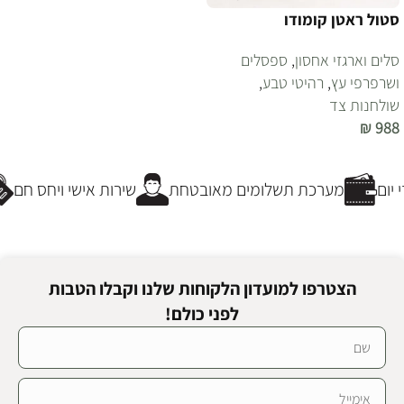
סטול ראטן קומודו
סלים וארגזי אחסון
,
ספסלים
ושרפרפי עץ
,
רהיטי טבע
,
שולחנות צד
₪
988
הוספה לסל
יום
מערכת תשלומים מאובטחת
שירות אישי ויחס חם
הצטרפו למועדון הלקוחות שלנו וקבלו הטבות
לפני כולם!