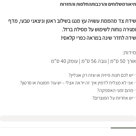
תיאור
משלוחים והרכבות
החלפות והחזרות
שידת צד מהממת עשויה עץ מנגו בשילוב ראטן וניצאני טבעי, מדף
ומגירה נוחות לשימוש על מסילת ברזל.
שידה לחדר שינה במראה כפרי קלאסי!
מידות:
אורך 50 ס"מ | גובה 56 ס"מ | עומק 40 ס"מ
יש לכם חנות פיזית או שזה רק אונליין?
אני לא מצליח לדמיין איך זה ייראה אצלי – יש עוד תמונות או סרטון?
מהם זמני האספקה?
יש אחריות על המוצרים?