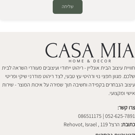
שליחה
Alternative:
חוויית עיצוב הבית אונליין - ריהוט ייחודי ועיצובים מעוררי השראה לבית
שלכם. מגוון חפצי נוי ורהיטי עץ טבעי, לצד ריהוט מודרני שיקי ופריטי
עיצוב הנבחרים בקפידה וחשיבה תוך שמירה על איכות המוצר - שירות
אישי ומקצועי.
צרו קשר:
052-625-7891 | 086511175
כתובת:
הרצל 119 , Rehovot, Israel