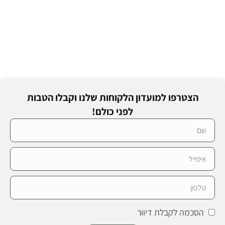
הצטרפו למועדון הלקוחות שלנו וקבלו הטבות
לפני כולם!
הסכמה לקבלת דיוור