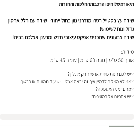
תיאור
משלוחים והרכבות
החלפות והחזרות
שידה עץ בסטייל רטרו מודרני גוון כחול ייחודי, שידה עם חלל אחסון
גדול ונוח לשימוש!
שידה צבעונית שתכניס אפקט עיצובי חדש ומרענן אצלכם בבית!
מידות:
אורך 50 ס"מ | גובה 60 ס"מ | עומק 45 ס"מ
יש לכם חנות פיזית או שזה רק אונליין?
אני לא מצליח לדמיין איך זה ייראה אצלי – יש עוד תמונות או סרטון?
מהם זמני האספקה?
יש אחריות על המוצרים?