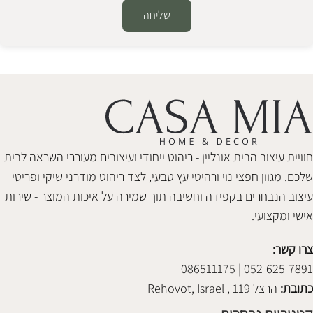
שליחה
Alternative:
חוויית עיצוב הבית אונליין - ריהוט ייחודי ועיצובים מעוררי השראה לבית
שלכם. מגוון חפצי נוי ורהיטי עץ טבעי, לצד ריהוט מודרני שיקי ופריטי
עיצוב הנבחרים בקפידה וחשיבה תוך שמירה על איכות המוצר - שירות
אישי ומקצועי.
צרו קשר:
052-625-7891 | 086511175
כתובת:
הרצל 119 , Rehovot, Israel