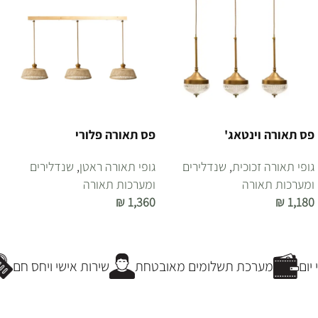
פס תאורה וינטאג'
פס תאורה פלורי
גופי תאורה זכוכית
,
שנדלירים
גופי תאורה ראטן
,
שנדלירים
ומערכות תאורה
ומערכות תאורה
₪
1,360
₪
1,180
הוספה לסל
הוספה לסל
ום
מערכת תשלומים מאובטחת
שירות אישי ויחס חם