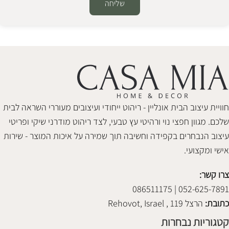
שליחה
Alternative:
חוויית עיצוב הבית אונליין - ריהוט ייחודי ועיצובים מעוררי השראה לבית
שלכם. מגוון חפצי נוי ורהיטי עץ טבעי, לצד ריהוט מודרני שיקי ופריטי
עיצוב הנבחרים בקפידה וחשיבה תוך שמירה על איכות המוצר - שירות
אישי ומקצועי.
צרו קשר:
052-625-7891 | 086511175
כתובת:
הרצל 119 , Rehovot, Israel
קטגוריות נבחרות