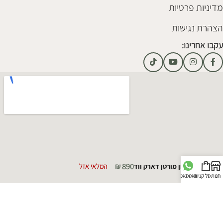
מדיניות פרטיות
הצהרת נגישות
עקבו אחרינו:
₪
890
שעון מורטן דארק ווד
המלאי אזל
חנות
סל קניות
וואטסאפ