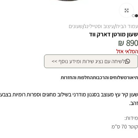
לחצו להגדלה
עמוד הבית
/
עיצוב וסטיילינג
/
שעונים
שעון מורטן דארק ווד
₪
890
המלאי אזל
לשיחה עם נציג שירות ומידע נוסף >>
תיאור
משלוחים והרכבות
החלפות והחזרות
שעון קיר עץ מעוצב בסגנון מודרני בשילוב מחוגים וספרות רומיות בצבע
זהב.
מידות:
קוטר 70 ס"מ