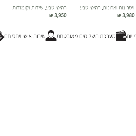
ויטרינות וארונות
,
רהיטי טבע
רהיטי טבע
,
שידות וקומודות
₪
3,950
₪
3,980
הוספה לסל
הוספה לסל
יום
מערכת תשלומים מאובטחת
שירות אישי ויחס חם