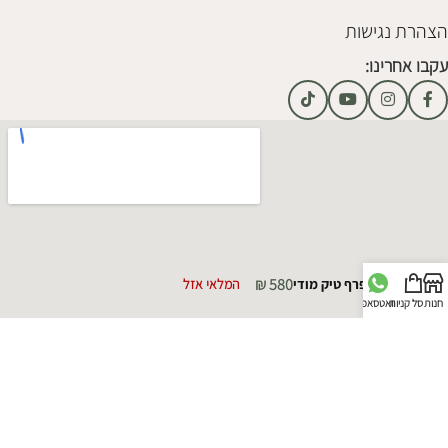
הצהרת נגישות
עקבו אחרינו:
₪
580
שרפרף טיק מודי
המלאי אזל
חנות
סל קניות
וואטסאפ