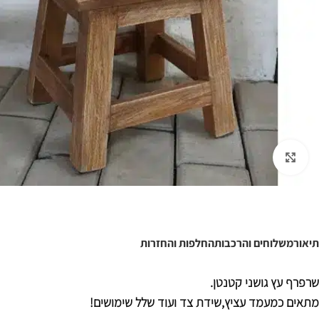
לחצו להגדלה
תיאור
משלוחים והרכבות
החלפות והחזרות
שרפרף עץ גושני קטנטן.
מתאים כמעמד עציץ,שידת צד ועוד שלל שימושים!