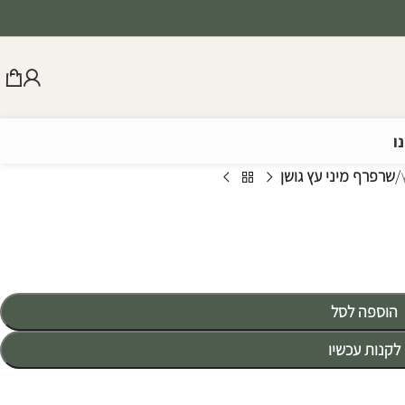
ו
/
שרפרף מיני עץ גושן
הוספה לסל
לקנות עכשיו