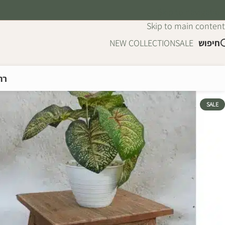
Skip to navigation
Skip to main content
חיפוש
SALE
NEW COLLECTION
רה
SALE