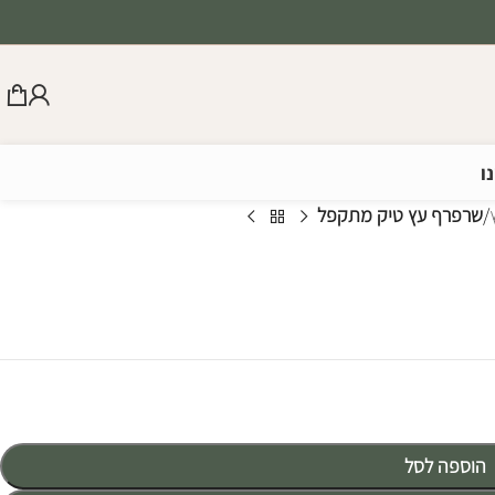
ו
/
שרפרף עץ טיק מתקפל
הוספה לסל