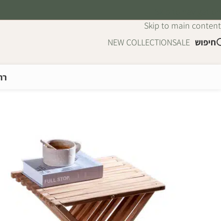
Skip to navigation
Skip to main content
חיפוש
SALE
NEW COLLECTION
רה