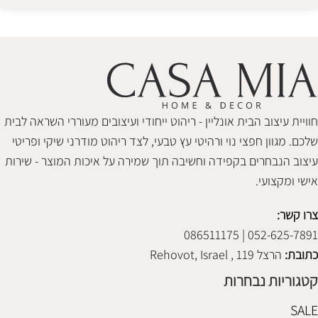
Alternative:
חוויית עיצוב הבית אונליין - ריהוט ייחודי ועיצובים מעוררי השראה לבית
שלכם. מגוון חפצי נוי ורהיטי עץ טבעי, לצד ריהוט מודרני שיקי ופריטי
עיצוב הנבחרים בקפידה וחשיבה תוך שמירה על איכות המוצר - שירות
אישי ומקצועי.
צרו קשר:
052-625-7891 | 086511175
כתובת:
הרצל 119 , Rehovot, Israel
קטגוריות נבחרות
SALE