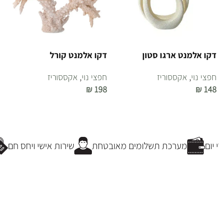
דקו אלמנט ארגו סטון
דקו אלמנט קורל
חפצי נוי
,
אקססוריז
חפצי נוי
,
אקססוריז
₪
198
₪
148
הוספה לסל
הוספה לסל
יום
מערכת תשלומים מאובטחת
שירות אישי ויחס חם