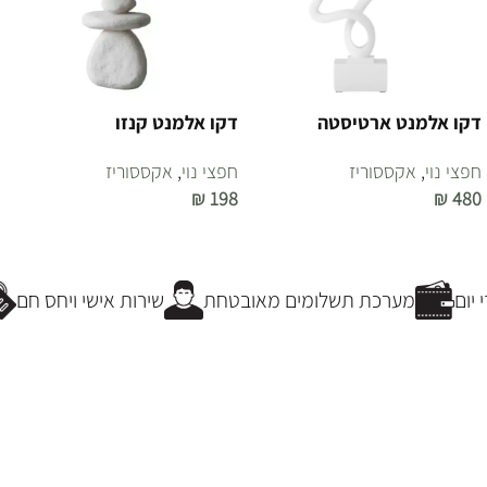
דקו אלמנט ארטיסטה
דקו אלמנט קנזו
חפצי נוי
,
אקססוריז
חפצי נוי
,
אקססוריז
₪
198
₪
480
הוספה לסל
הוספה לסל
יום
מערכת תשלומים מאובטחת
שירות אישי ויחס חם