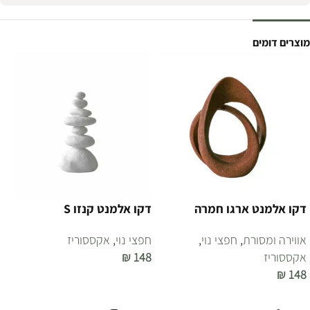
מוצרים דומים
דקו אלמנט ארגו חמרה
דקו אלמנט קנזו S
אווירה ומסורת
,
חפצי נוי
,
חפצי נוי
,
אקססוריז
אקססוריז
148
₪
₪
148
הוספה לסל
הוספה לסל