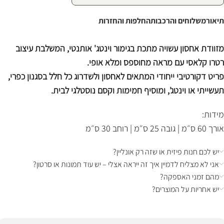
תיאור
משלוחים והרכבות
החלפות והחזרות
מזוודת אחסון עשויה מתכת בגימור וינטג' אותנטי, המשלבת עיצוב
רטרו קלאסי עם מראה מחוספס ומלא אופי.
פריט דקורטיבי ייחודי המתאים לאחסון ולשדרוג כל חלל בסגנון כפרי,
תעשייתי או וינטג', ומוסיף חמימות וקסם נוסטלגי לבית.
מידות:
אורך 60 ס״מ | גובה 25 ס״מ | רוחב 30 ס״מ
יש לכם חנות פיזית או שזה רק אונליין?
אני לא מצליח לדמיין איך זה ייראה אצלי – יש עוד תמונות או סרטון?
מהם זמני האספקה?
יש אחריות על המוצרים?