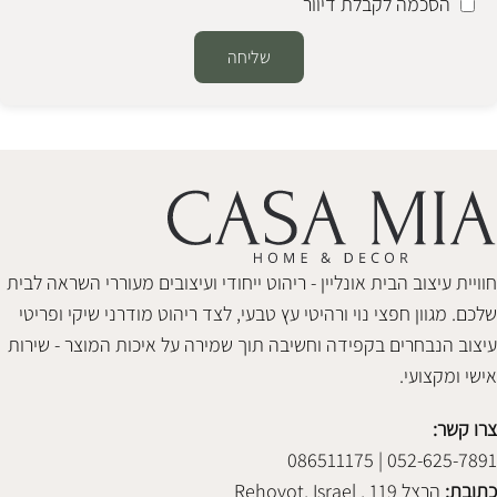
הסכמה לקבלת דיוור
שליחה
Alternative:
חוויית עיצוב הבית אונליין - ריהוט ייחודי ועיצובים מעוררי השראה לבית
שלכם. מגוון חפצי נוי ורהיטי עץ טבעי, לצד ריהוט מודרני שיקי ופריטי
עיצוב הנבחרים בקפידה וחשיבה תוך שמירה על איכות המוצר - שירות
אישי ומקצועי.
צרו קשר:
052-625-7891 | 086511175
כתובת:
הרצל 119 , Rehovot, Israel