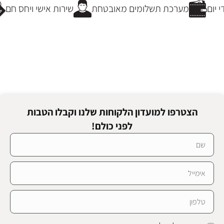
יום
מערכת תשלומים מאובטחת
שירות אישי ויחס חם
הצטרפו למועדון הלקוחות שלנו וקבלו הטבות
לפני כולם!