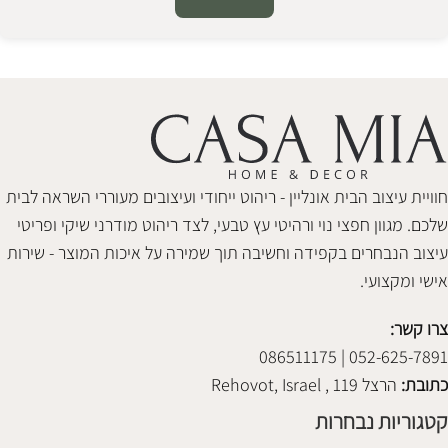
Alternative:
חוויית עיצוב הבית אונליין - ריהוט ייחודי ועיצובים מעוררי השראה לבית
שלכם. מגוון חפצי נוי ורהיטי עץ טבעי, לצד ריהוט מודרני שיקי ופריטי
עיצוב הנבחרים בקפידה וחשיבה תוך שמירה על איכות המוצר - שירות
אישי ומקצועי.
צרו קשר:
052-625-7891 | 086511175
כתובת:
הרצל 119 , Rehovot, Israel
קטגוריות נבחרות