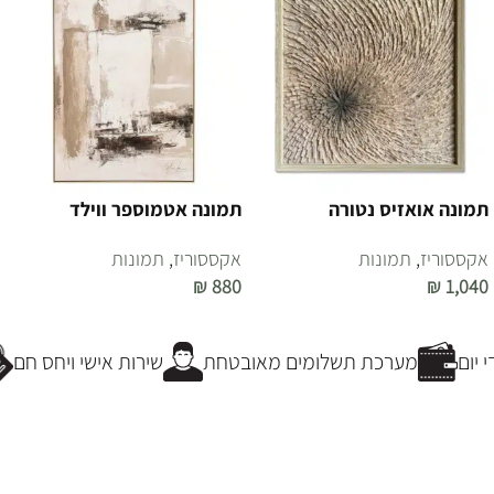
תמונה אואזיס נטורה
תמונה אטמוספר ווילד
אקססוריז
,
תמונות
אקססוריז
,
תמונות
₪
880
₪
1,040
הוספה לסל
הוספה לסל
יום
מערכת תשלומים מאובטחת
שירות אישי ויחס חם