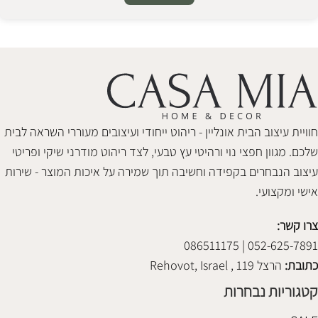
Alternative:
חוויית עיצוב הבית אונליין - ריהוט ייחודי ועיצובים מעוררי השראה לבית
שלכם. מגוון חפצי נוי ורהיטי עץ טבעי, לצד ריהוט מודרני שיקי ופריטי
עיצוב הנבחרים בקפידה וחשיבה תוך שמירה על איכות המוצר - שירות
אישי ומקצועי.
צרו קשר:
052-625-7891 | 086511175
כתובת:
הרצל 119 , Rehovot, Israel
קטגוריות נבחרות