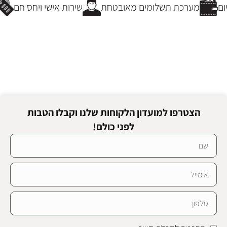
ם
מערכת תשלומים מאובטחת
שירות אישי ויחס חם
הצטרפו למועדון הלקוחות שלנו וקבלו הטבות
לפני כולם!