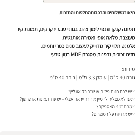
תיאור
משלוחים והרכבות
החלפות והחזרות
תמונה קנקן וענפי לימון צהוב בגווני טבע ירקרקים, תמונת קיר
מעוצבת מלאה אופי ואמירה אותנטית.
אלמנט תלוי קיר מדוייק לעיצוב פנים כפרי וחמים.
חזית זכוכית ודפנות מסגרת MDF בגוון טבעי.
מידות:
גובה 40 ס"מ | עומק 3.3 ס"מ | רוחב 40 ס"מ
יש לכם חנות פיזית או שזה רק אונליין?
אני לא מצליח לדמיין איך זה ייראה אצלי – יש עוד תמונות או סרטון?
מהם זמני האספקה?
יש אחריות על המוצרים?