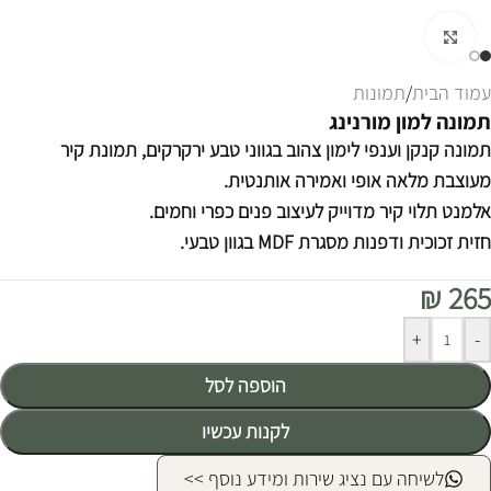
לחצו להגדלה
עמוד הבית
/
תמונות
תמונה למון מורנינג
תמונה קנקן וענפי לימון צהוב בגווני טבע ירקרקים, תמונת קיר
מעוצבת מלאה אופי ואמירה אותנטית.
אלמנט תלוי קיר מדוייק לעיצוב פנים כפרי וחמים.
חזית זכוכית ודפנות מסגרת MDF בגוון טבעי.
₪
265
Alternative:
+
-
הוספה לסל
לקנות עכשיו
לשיחה עם נציג שירות ומידע נוסף >>