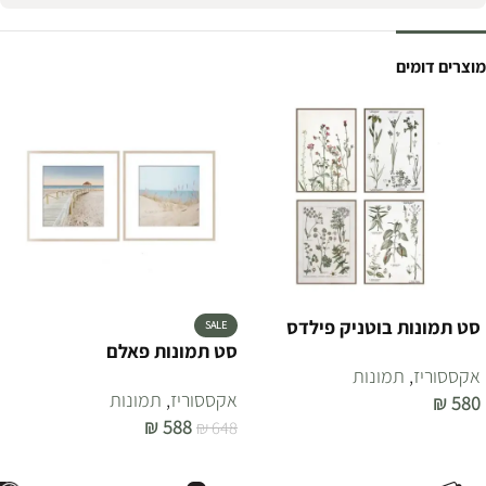
מוצרים דומים
סט תמונות בוטניק פילדס
SALE
סט תמונות פאלם
אקססוריז
,
תמונות
אקססוריז
,
תמונות
₪
580
₪
588
₪
648
הוספה לסל
הוספה לסל