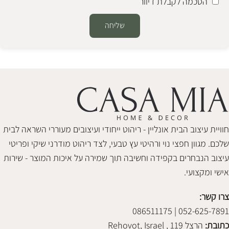
הסכמה לקבלת דיוור
שליחה
Alternative:
חוויית עיצוב הבית אונליין - ריהוט ייחודי ועיצובים מעוררי השראה לבית
שלכם. מגוון חפצי נוי ורהיטי עץ טבעי, לצד ריהוט מודרני שיקי ופריטי
עיצוב הנבחרים בקפידה וחשיבה תוך שמירה על איכות המוצר - שירות
אישי ומקצועי.
צרו קשר:
052-625-7891 | 086511175
כתובת:
הרצל 119 , Rehovot, Israel