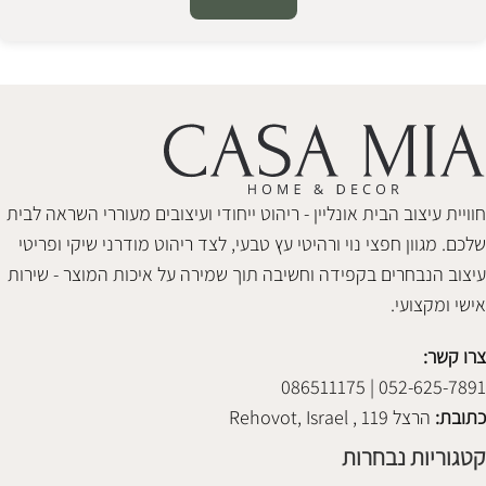
Alternative:
חוויית עיצוב הבית אונליין - ריהוט ייחודי ועיצובים מעוררי השראה לבית
שלכם. מגוון חפצי נוי ורהיטי עץ טבעי, לצד ריהוט מודרני שיקי ופריטי
עיצוב הנבחרים בקפידה וחשיבה תוך שמירה על איכות המוצר - שירות
אישי ומקצועי.
צרו קשר:
052-625-7891 | 086511175
כתובת:
הרצל 119 , Rehovot, Israel
קטגוריות נבחרות