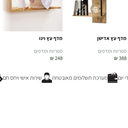
מדף עץ אדישן
מדף עץ וינו
ספריות ומדפים
ספריות ומדפים
₪
248
₪
388
הוספה לסל
הוספה לסל
יום
מערכת תשלומים מאובטחת
שירות אישי ויחס חם